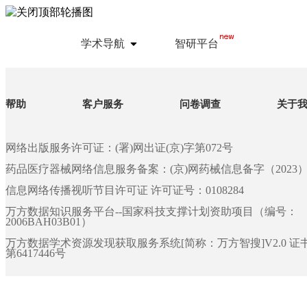
学术导航
智研平台
帮助
客户服务
问卷调查
关于
网络出版服务许可证：(署)网出证(京)字第072号
药品医疗器械网络信息服务备案：(京)网药械信息备字（2023）第 
信息网络传播视听节目许可证 许可证号：0108284
万方数据知识服务平台--国家科技支撑计划资助项目（编号：
2006BAH03B01）
万方数据学术资源发现获取服务系统[简称：万方智搜]V2.0 
第6417446号